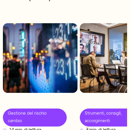
Gestione del rischio
Strumenti, consigli,
cambio
accorgimenti