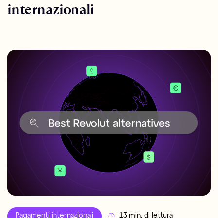
internazionali
Pagamenti internazionali
13 min. di lettura