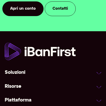
Apri un conto
Contatti
Soluzioni
Risorse
Piattaforma