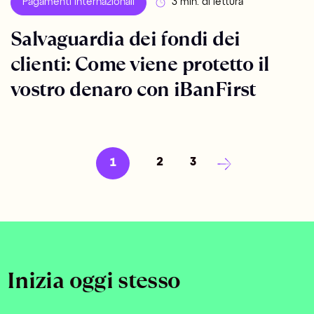
Pagamenti internazionali
3 min. di lettura
Salvaguardia dei fondi dei
clienti: Come viene protetto il
vostro denaro con iBanFirst
2
3
1
Inizia oggi stesso