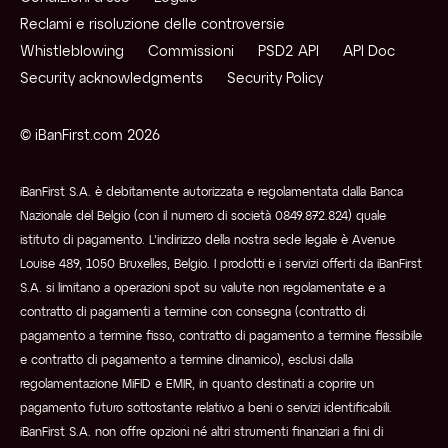
Reclami e risoluzione delle controversie
Whistleblowing
Commissioni
PSD2 API
API Doc
Security acknowledgments
Security Policy
© iBanFirst.com 2026
iBanFirst S.A. è debitamente autorizzata e regolamentata dalla Banca
Nazionale del Belgio (con il numero di società 0849.872.824) quale
istituto di pagamento. L’indirizzo della nostra sede legale è Avenue
Louise 489, 1050 Bruxelles, Belgio. I prodotti e i servizi offerti da iBanFirst
S.A. si limitano a operazioni spot su valute non regolamentate e a
contratto di pagamenti a termine con consegna (contratto di
pagamento a termine fisso, contratto di pagamento a termine flessibile
e contratto di pagamento a termine dinamico), esclusi dalla
regolamentazione MiFID e EMIR, in quanto destinati a coprire un
pagamento futuro sottostante relativo a beni o servizi identificabili.
iBanFirst S.A. non offre opzioni né altri strumenti finanziari a fini di