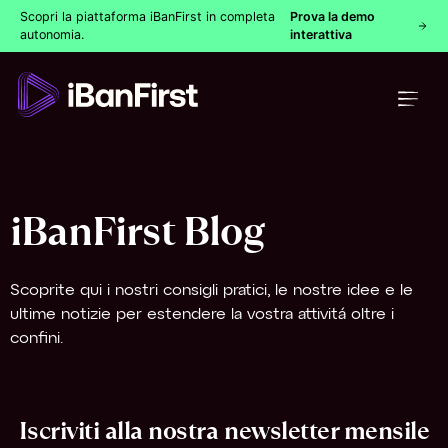
Scopri la piattaforma iBanFirst in completa
Prova la demo
autonomia.
interattiva
iBanFirst Blog
Scoprite qui i nostri consigli pratici, le nostre idee e le
ultime notizie per estendere la vostra attivitá oltre i
confini.
Iscriviti alla nostra newsletter mensile