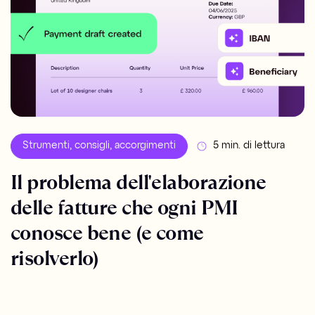
Strumenti, consigli, accorgimenti
5 min. di lettura
Il problema dell'elaborazione
delle fatture che ogni PMI
conosce bene (e come
risolverlo)