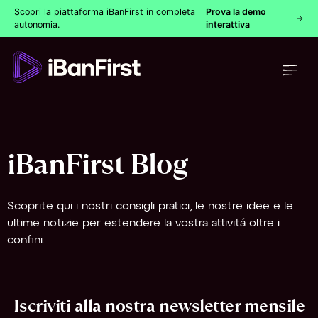
Scopri la piattaforma iBanFirst in completa
Prova la demo
autonomia.
interattiva
iBanFirst Blog
Scoprite qui i nostri consigli pratici, le nostre idee e le
ultime notizie per estendere la vostra attivitá oltre i
confini.
Iscriviti alla nostra newsletter mensile