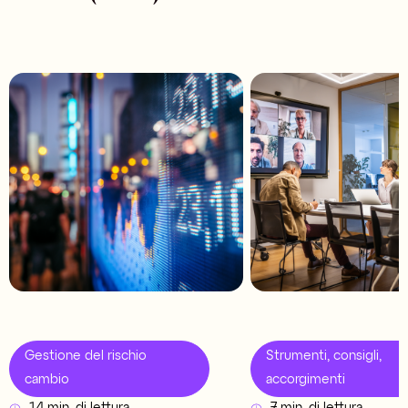
Gestione del rischio
Strumenti, consigli,
cambio
accorgimenti