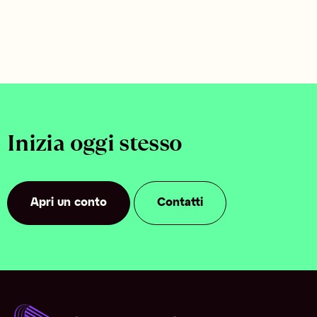
Inizia oggi stesso
Apri un conto
Contatti