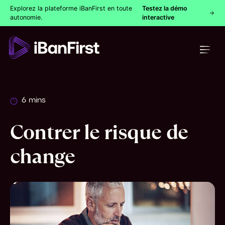
Explorez la plateforme iBanFirst en toute
Testez la démo
autonomie.
interactive
6 mins
Contrer le risque de
change