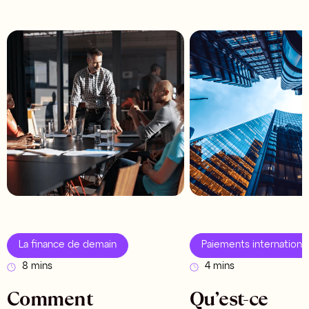
La finance de demain
Paiements internationa
8 mins
4 mins
Comment
Qu’est-ce