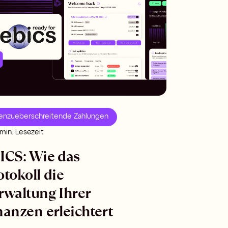
enzueberschreitende Zahlungen
min. Lesezeit
ICS: Wie das
otokoll die
rwaltung Ihrer
nanzen erleichtert