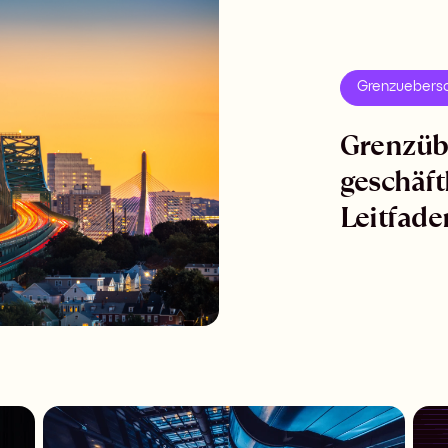
Grenzuebersc
Grenzüb
geschäft
Leitfade