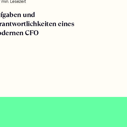
 min. Lesezeit
fgaben und
rantwortlichkeiten eines
dernen CFO