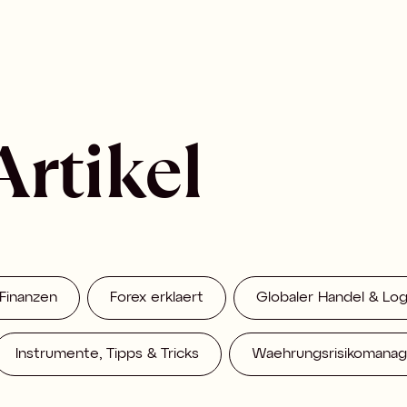
Artikel
 Finanzen
Forex erklaert
Globaler Handel & Logi
Instrumente, Tipps & Tricks
Waehrungsrisikomana