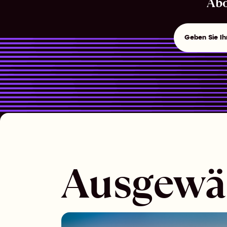
Abo
Ausgewäh