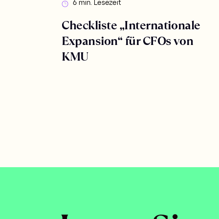
6 min. Lesezeit
Checkliste „Internationale
Expansion“ für CFOs von
KMU