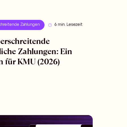
hreitende Zahlungen
6 min. Lesezeit
erschreitende
liche Zahlungen: Ein
n für KMU (2026)