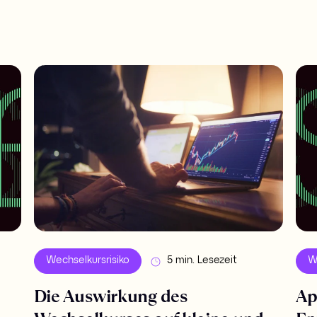
Wechselkursrisiko
5 min. Lesezeit
W
Die Auswirkung des
Ap