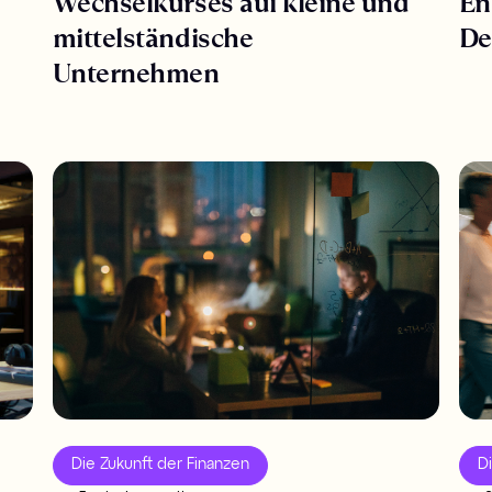
Wechselkurses auf kleine und
En
mittelständische
De
Unternehmen
Die Zukunft der Finanzen
D