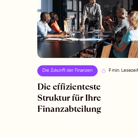
Die Zukunft der Finanzen
7 min. Lesezei
Die effizienteste
Struktur für Ihre
Finanzabteilung