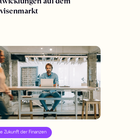
twicklungen auf dem
visenmarkt
ie Zukunft der Finanzen