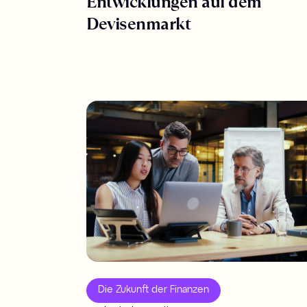
Entwicklungen auf dem
Devisenmarkt
Die Zukunft der Finanzen