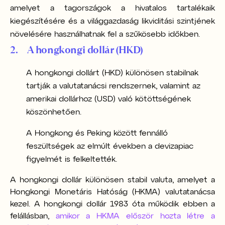
amelyet a tagországok a hivatalos tartalékaik
kiegészítésére és a világgazdaság likviditási szintjének
növelésére használhatnak fel a szűkösebb időkben.
2. A hongkongi dollár (HKD)
A hongkongi dollárt (HKD) különösen stabilnak
tartják a valutatanácsi rendszernek, valamint az
amerikai dollárhoz (USD) való kötöttségének
köszönhetően.
A Hongkong és Peking között fennálló
feszültségek az elmúlt években a devizapiac
figyelmét is felkeltették.
A hongkongi dollár különösen stabil valuta, amelyet a
Hongkongi Monetáris Hatóság (HKMA) valutatanácsa
kezel. A hongkongi dollár 1983 óta működik ebben a
felállásban,
amikor a HKMA először hozta létre a