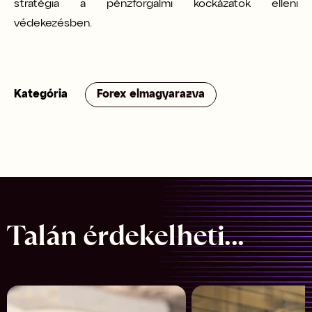
stratégia a pénzforgalmi kockázatok elleni
védekezésben
.
Kategória
Forex elmagyarazva
Talán érdekelheti...