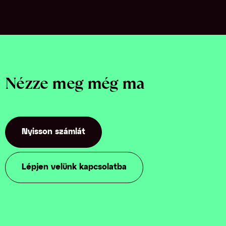
Nézze meg még ma
Nyisson számlát
Lépjen velünk kapcsolatba