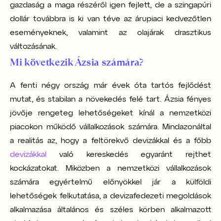
gazdaság a maga részéről igen fejlett, de a szingapúri
dollár továbbra is ki van téve az árupiaci kedvezőtlen
eseményeknek, valamint az olajárak drasztikus
változásának.
Mi következik Ázsia számára?
A fenti négy ország már évek óta tartós fejlődést
mutat, és stabilan a növekedés felé tart. Ázsia fényes
jövője rengeteg lehetőségeket kínál a nemzetközi
piacokon működő vállalkozások számára. Mindazonáltal
a realitás az, hogy a feltörekvő devizákkal és a főbb
devizákkal
való kereskedés egyaránt rejthet
kockázatokat. Miközben a nemzetközi vállalkozások
számára egyértelmű előnyökkel jár a külföldi
lehetőségek felkutatása, a devizafedezeti megoldások
alkalmazása általános és széles körben alkalmazott