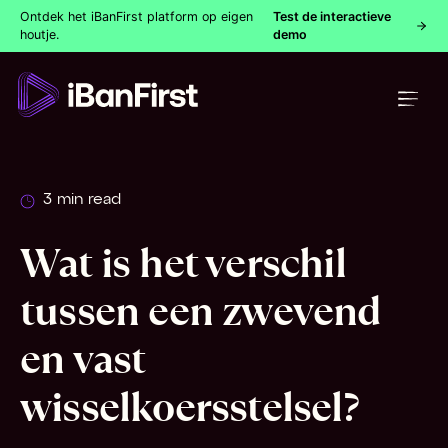
Ontdek het iBanFirst platform op eigen
Test de interactieve
houtje.
demo
3 min read
Wat is het verschil
tussen een zwevend
en vast
wisselkoersstelsel?