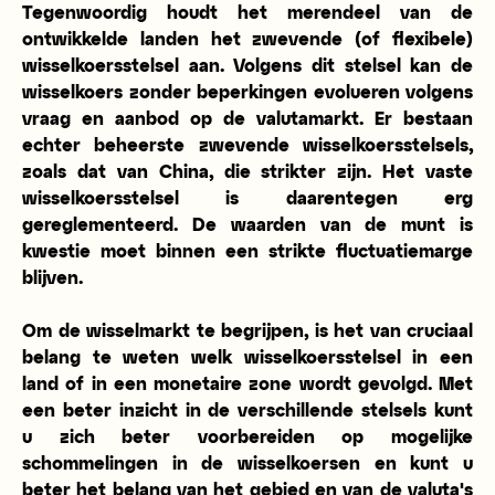
Tegenwoordig houdt het merendeel van de
ontwikkelde landen het zwevende (of flexibele)
wisselkoersstelsel aan. Volgens dit stelsel kan de
wisselkoers zonder beperkingen evolueren volgens
vraag en aanbod op de valutamarkt. Er bestaan
echter beheerste zwevende wisselkoersstelsels,
zoals dat van China, die strikter zijn. Het vaste
wisselkoersstelsel is daarentegen erg
gereglementeerd. De waarden van de munt is
kwestie moet binnen een strikte fluctuatiemarge
blijven.
Om de wisselmarkt te begrijpen, is het van cruciaal
belang te weten welk wisselkoersstelsel in een
land of in een monetaire zone wordt gevolgd. Met
een beter inzicht in de verschillende stelsels kunt
u zich beter voorbereiden op mogelijke
schommelingen in de wisselkoersen en kunt u
beter het belang van het gebied en van de valuta's