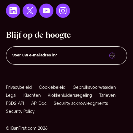
Blijf op de hoogte
Privacybeleid
Cookiebeleid
Gebruiksvoorwaarden
Legal
Klachten
Klokkenluidersregeling
Tarieven
PSD2 API
API Doc
Security acknowledgments
Security Policy
© iBanFirst.com 2026