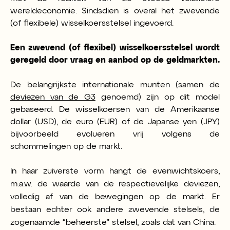
wereldeconomie. Sindsdien is overal het zwevende
(of flexibele) wisselkoersstelsel ingevoerd.
Een zwevend (of flexibel) wisselkoersstelsel wordt
geregeld door vraag en aanbod op de geldmarkten.
De belangrijkste internationale munten (samen de
deviezen van de G3
genoemd) zijn op dit model
gebaseerd.
De wisselkoersen van de Amerikaanse
dollar (USD), de euro (EUR) of de Japanse yen (JPY)
bijvoorbeeld evolueren vrij volgens de
schommelingen op de markt.
In haar zuiverste vorm hangt de evenwichtskoers,
m.a.w. de waarde van de respectievelijke deviezen,
volledig af van de bewegingen op de markt. Er
bestaan echter ook andere zwevende stelsels, de
zogenaamde “beheerste” stelsel, zoals dat van China.