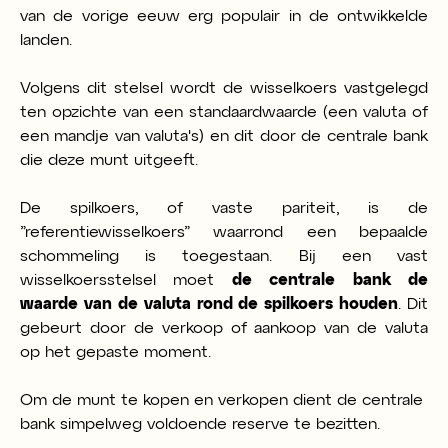
van de vorige eeuw erg populair in de ontwikkelde
landen.
Volgens dit stelsel wordt de wisselkoers vastgelegd
ten opzichte van een standaardwaarde (een valuta of
een mandje van valuta's) en dit door de centrale bank
die deze munt uitgeeft.
De spilkoers, of vaste pariteit, is de
”referentiewisselkoers” waarrond een bepaalde
schommeling is toegestaan. Bij een vast
wisselkoersstelsel moet
de
centrale bank de
waarde van de valuta rond de spilkoers houden
. Dit
gebeurt door de verkoop of aankoop van de valuta
op het gepaste moment.
Om de munt te kopen en verkopen dient de centrale
bank simpelweg voldoende reserve te bezitten.