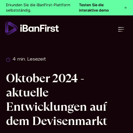
Erkunden Sie die iBanFirst-Plattform
Testen Sie die
selbstständig.
interaktive demo
4 min. Lesezeit
Oktober 2024 -
aktuelle
Entwicklungen auf
dem Devisenmarkt