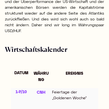
und der Überperformance der US-Wirtschaft und der
amerikanischen Börsen werden die Kapitalströme
strukturell wieder auf die andere Seite des Atlantiks
zurückfließen. Und dies wird sich wohl auch so bald
nicht ändern. Daher sind wir long im Währungspaar
USD/HUF.
Wirtschaftskalender
DATUM
WÄHRU
EREIGNIS
NG
1-7/10
Feiertage der
CNH
„Goldenen Woche“