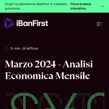
Scopri la piattaforma iBanFirst in completa
Prova la demo
autonomia.
interattiva
5 min. di lettura
Marzo 2024 - Analisi
Economica Mensile