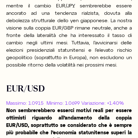
mentre il cambio EUR/JPY sembrerebbe essere
ancorato ad una tendenza rialzista, dovuta alla
debolezza strutturale dello yen giapponese. La nostra
visione sulla coppia EUR/GBP rimane neutrale, anche a
fronte della lateralità che ha interessato il tasso di
cambio negli ultimi mesi. Tuttavia, l’avvicinarsi delle
elezioni presidenziali statunitensi e l’elevato rischio
geopolitico (soprattutto in Europa), non escludono un
possibile ritorno della volatilità nei prossimi mesi.
EUR/USD
Massimo: 1.0915 Minimo: 1.0699 Variazione: +1.40
%
Non sembrerebbero esserci motivi reali per essere
ottimisti riguardo all’andamento della coppia
EUR/USD, soprattutto se considerato che è sempre
più probabile che l’economia statunitense superi la