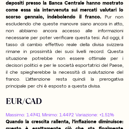
depositi presso la Banca Centrale hanno mostrato
come essa sia intervenuta sui mercati valutari lo
scorso gennaio, indebolendo il franco.
Pur non
escludendo che queste manovre siano ancora in atto,
non abbiamo ancora accesso alle informazioni
necessarie per poter verificare questa tesi. Ad oggi, il
tasso di cambio effettivo reale della divisa svizzera
rimane in prossimità dei suoi livelli record. Questa
situazione potrebbe non essere ottimale per i
decisori politici e per le società esportatrici del Paese,
il che spiegherebbe la necessità di svalutazione del
franco. L’attenzione resta quindi la prerogativa
principale per chi è esposto a questa divisa.
EUR/CAD
Massimo: 1.4741 Minimo: 1.4472 Variazione: +1.51%
Quando la crescita rallenta, l’inflazione diminuisce:
questo è esattamente ciò che sta finalmente