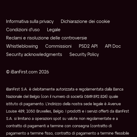
Informativa sulla privacy
Dichiarazione dei cookie
Condizioni d'uso
Legale
Reclami e risoluzione delle controversie
Whistleblowing
Commissioni
PSD2 API
API Doc
Security acknowledgments
Security Policy
© iBanFirst.com 2026
iBanFirst S.A. è debitamente autorizzata e regolamentata dalla Banca
Nazionale del Belgio (con il numero di società 0849.872.824) quale
istituto di pagamento. L’indirizzo della nostra sede legale è Avenue
Louise 489, 1050 Bruxelles, Belgio. I prodotti e i servizi offerti da iBanFirst
S.A. si limitano a operazioni spot su valute non regolamentate e a
contratto di pagamenti a termine con consegna (contratto di
pagamento a termine fisso, contratto di pagamento a termine flessibile