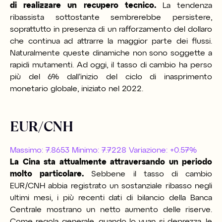
di realizzare un recupero tecnico.
La tendenza
ribassista sottostante sembrerebbe persistere,
soprattutto in presenza di un rafforzamento del dollaro
che continua ad attrarre la maggior parte dei flussi.
Naturalmente queste dinamiche non sono soggette a
rapidi mutamenti. Ad oggi, il tasso di cambio ha perso
più del 6% dall’inizio del ciclo di inasprimento
monetario globale, iniziato nel 2022.
EUR/CNH
Massimo: 7.8653 Minimo: 7.7228 Variazione: +0.57%
La Cina sta attualmente attraversando un periodo
molto particolare.
Sebbene il tasso di cambio
EUR/CNH abbia registrato un sostanziale ribasso negli
ultimi mesi, i più recenti dati di bilancio della Banca
Centrale mostrano un netto aumento delle riserve.
Come regola generale, quando lo yuan si deprezza, le