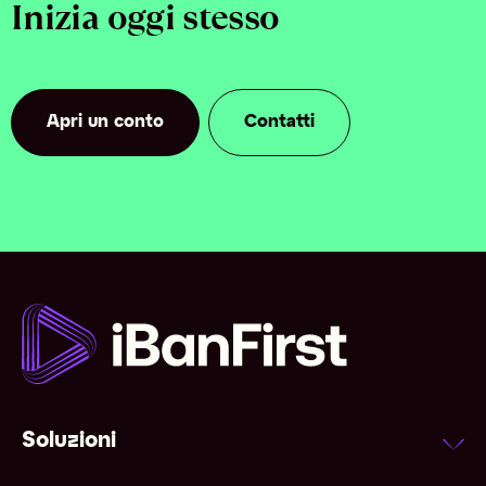
Inizia oggi stesso
Apri un conto
Contatti
Soluzioni