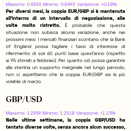
Massimo: 0.8576 Minimo: 0.8492 Variazione: +0.18%
Per diversi mesi, la coppia EUR/GBP si è mantenuta
all’interno di un intervallo di negoziazione, alle
volte molto ristretto.
È probabile che questa
situazione non subisca alcuna variazione, anche nei
prossimi mesi. I mercati finanziari scontano che la Bank
of England possa tagliare i tassi di interesse di
riferimento di soli 60 punti base quest’anno (rispetto
ai 75 stimati a febbraio). Per quanto ciò possa garantire
alla sterlina un supporto marginale nel lungo periodo,
non ci aspettiamo che la coppia EUR/GBP sia la più
volatile di marzo.
GBP/USD
Massimo: 1.2759 Minimo: 1.2518 Variazione: +1.23%
Nelle ultime settimane, la coppia GBP/USD ha
tentato diverse volte, senza ancora alcun successo,