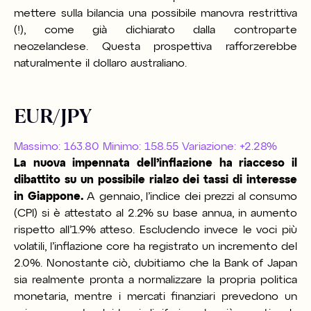
mettere sulla bilancia una possibile manovra restrittiva
(!), come già dichiarato dalla controparte
neozelandese. Questa prospettiva rafforzerebbe
naturalmente il dollaro australiano.
EUR/JPY
Massimo: 163.80 Minimo: 158.55 Variazione: +2.28%
La nuova impennata dell’inflazione ha riacceso il
dibattito su un possibile rialzo dei tassi di interesse
in Giappone.
A gennaio, l’indice dei prezzi al consumo
(CPI) si è attestato al 2.2% su base annua, in aumento
rispetto all’1.9% atteso. Escludendo invece le voci più
volatili, l’inflazione core ha registrato un incremento del
2.0%. Nonostante ciò, dubitiamo che la Bank of Japan
sia realmente pronta a normalizzare la propria politica
monetaria, mentre i mercati finanziari prevedono un